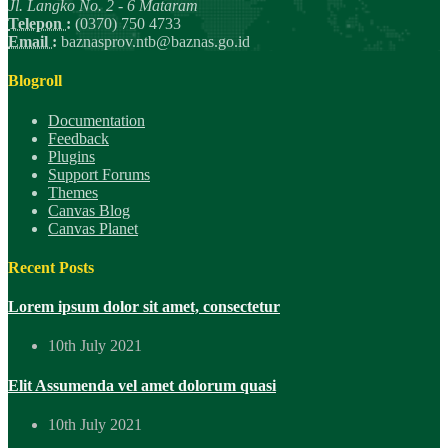
Jl. Langko No. 2 - 6 Mataram
Telepon :
(0370) 750 4733
Email :
baznasprov.ntb@baznas.go.id
Blogroll
Documentation
Feedback
Plugins
Support Forums
Themes
Canvas Blog
Canvas Planet
Recent Posts
Lorem ipsum dolor sit amet, consectetur
10th July 2021
Elit Assumenda vel amet dolorum quasi
10th July 2021