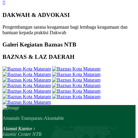
DAKWAH & ADVOKASI
Pengembangan sarana keagamaan bagi lembaga keagamaan dan
bantuan kepada praktisi Dakwah
Galeri Kegiatan Baznas NTB
BAZNAS & LAZ DAERAH
Amanah-Transparan-Akuntable
Alamat Kantor :
Islamic Center NTB