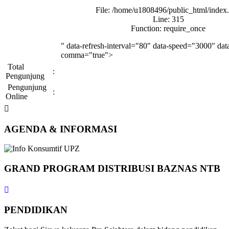
File: /home/u1808496/public_html/index
Line: 315
Function: require_once
" data-refresh-interval="80" data-speed="3000" dat
comma="true">
Total
:
Pengunjung
Pengunjung
:
Online
AGENDA & INFORMASI
GRAND PROGRAM DISTRIBUSI BAZNAS NTB
PENDIDIKAN