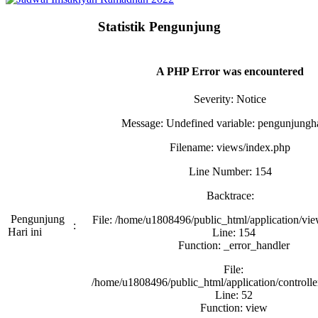
Statistik Pengunjung
A PHP Error was encountered
Severity: Notice
Message: Undefined variable: pengunjungha
Filename: views/index.php
Line Number: 154
Backtrace:
Pengunjung
File: /home/u1808496/public_html/application/vi
:
Hari ini
Line: 154
Function: _error_handler
File:
/home/u1808496/public_html/application/controll
Line: 52
Function: view