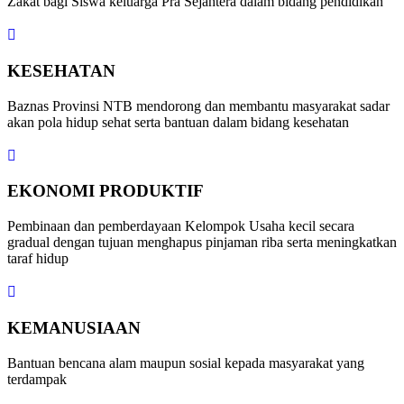
Zakat bagi Siswa keluarga Pra Sejahtera dalam bidang pendidikan
KESEHATAN
Baznas Provinsi NTB mendorong dan membantu masyarakat sadar
akan pola hidup sehat serta bantuan dalam bidang kesehatan
EKONOMI PRODUKTIF
Pembinaan dan pemberdayaan Kelompok Usaha kecil secara
gradual dengan tujuan menghapus pinjaman riba serta meningkatkan
taraf hidup
KEMANUSIAAN
Bantuan bencana alam maupun sosial kepada masyarakat yang
terdampak